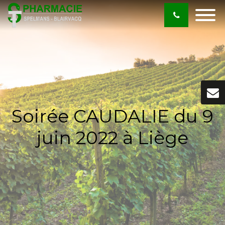
Soirée CAUDALIE du 9
juin 2022 à Liège