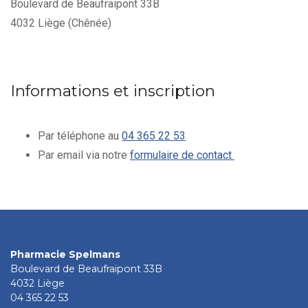
Boulevard de Beaufraipont 33B
4032 Liège (Chênée)
Informations et inscription
Par téléphone au
0
4 365 22 53
Par email via notre
formulaire de contact
Pharmacie Spelmans
Boulevard de Beaufraipont 33B
4032 Liège
0
4 365 22 53